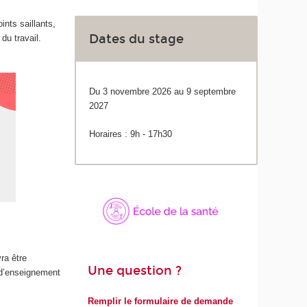
ints saillants,
Dates du stage
du travail.
Du 3 novembre 2026 au 9 septembre
2027
Horaires : 9h - 17h30
ra être
Une question ?
 d’enseignement
Remplir le formulaire de demande