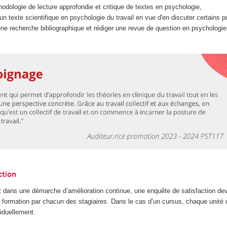
odologie de lecture approfondie et critique de textes en psychologie,
 un texte scientifique en psychologie du travail en vue d'en discuter certains po
une recherche bibliographique et rédiger une revue de question en psychologie 
ction
 dans une démarche d’amélioration continue, une enquête de satisfaction dev
la formation par chacun des stagiaires. Dans le cas d’un cursus, chaque unité
iduellement.