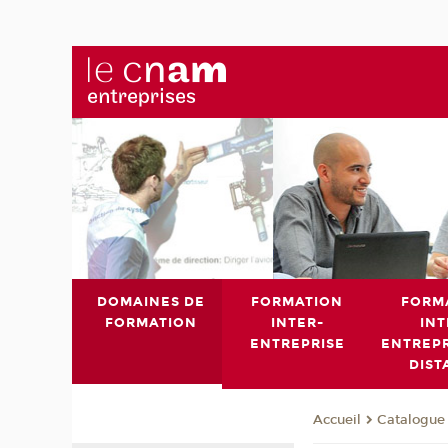
DOMAINES DE
FORMATION
FORM
FORMATION
INTER-
INT
ENTREPRISE
ENTREPR
DIST
Catalogue 
Accueil