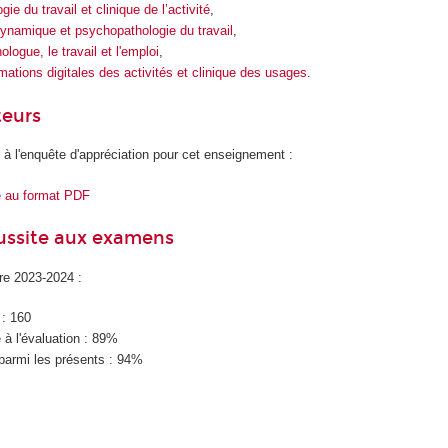
ie du travail et clinique de l’activité
,
namique et psychopathologie du travail
,
logue, le travail et l'emploi
,
mations digitales des activités et clinique des usages
.
teurs
 à l'enquête d'appréciation pour cet enseignement :
e au format PDF
éussite aux examens
ire 2023-2024 :
 : 160
à l'évaluation : 89%
parmi les présents : 94%