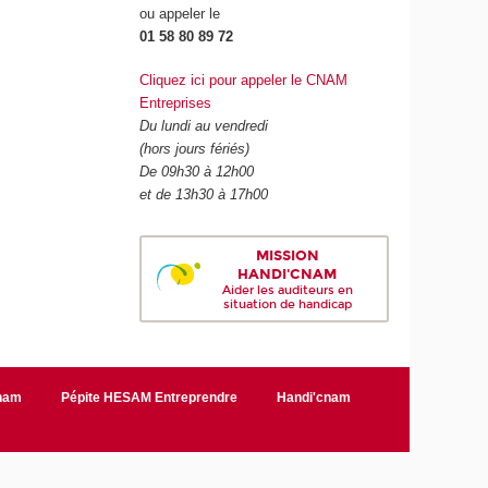
ou appeler le
01 58 80 89 72
Cliquez ici pour appeler le CNAM
Entreprises
Du lundi au vendredi
(hors jours fériés)
De 09h30 à 12h00
et de 13h30 à 17h00
MISSION
HANDI'CNAM
Aider les auditeurs en
situation de handicap
Cnam
Pépite HESAM Entreprendre
Handi'cnam