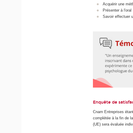
Acquérir une méth
Présenter à l'oral
Savoir effectuer 
Enquête de satisfa
Cnam Entreprises étant
complétée à la fin de 
(UE) sera évaluée indiv