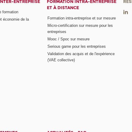
INTER-ENTREPRISE
FORMATION INTRA-ENTREPRISE
RÉS
ET À DISTANCE
e formation
Formation intra-entreprise et sur mesure
et économie de la
Micro-certification sur mesure pour les
entreprises
Mooc / Spoc sur mesure
Serious game pour les entreprises
Validation des acquis et de l'expérience
(VAE collective)