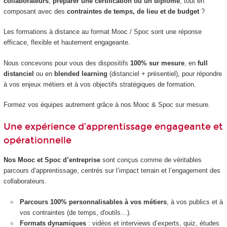
collaborateurs
,
préparer une certification ou un diplôme
, tout en
composant avec des
contraintes de temps, de lieu et de budget
?
Les formations à distance au format Mooc / Spoc sont une réponse
efficace, flexible et hautement engageante.
Nous concevons pour vous des dispositifs
100% sur mesure
, en
full
distanciel
ou en
blended learning
(distanciel + présentiel), pour répondre
à vos enjeux métiers et à vos objectifs stratégiques de formation.
Formez vos équipes autrement grâce à nos Mooc & Spoc sur mesure.
Une expérience d’apprentissage engageante et
opérationnelle
Nos Mooc et Spoc d’entreprise
sont conçus comme de véritables
parcours d’apprentissage, centrés sur l’impact terrain et l’engagement des
collaborateurs.
Parcours 100% personnalisables à vos métiers
, à vos publics et à
vos contraintes (de temps, d'outils…).
Formats dynamiques
: vidéos et interviews d’experts, quiz, études