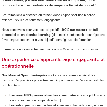
collaborateurs
,
préparer une certification ou un diplôme
, tout en
composant avec des
contraintes de temps, de lieu et de budget
?
Les formations à distance au format Mooc / Spoc sont une réponse
efficace, flexible et hautement engageante.
Nous concevons pour vous des dispositifs
100% sur mesure
, en
full
distanciel
ou en
blended learning
(distanciel + présentiel), pour répondre
à vos enjeux métiers et à vos objectifs stratégiques de formation.
Formez vos équipes autrement grâce à nos Mooc & Spoc sur mesure.
Une expérience d’apprentissage engageante et
opérationnelle
Nos Mooc et Spoc d’entreprise
sont conçus comme de véritables
parcours d’apprentissage, centrés sur l’impact terrain et l’engagement des
collaborateurs.
Parcours 100% personnalisables à vos métiers
, à vos publics et à
vos contraintes (de temps, d'outils…).
Formats dynamiques
: vidéos et interviews d’experts, quiz, études