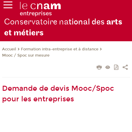
Conservatoire na
tional des
arts
et métiers
Formation intra-entreprise et à distance
Accueil
Mooc / Spoc sur mesure
Demande de devis Mooc/Spoc
pour les entreprises