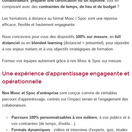
collaborateurs
,
préparer une certification ou un diplôme
, tout en
composant avec des
contraintes de temps, de lieu et de budget
?
Les formations à distance au format Mooc / Spoc sont une réponse
efficace, flexible et hautement engageante.
Nous concevons pour vous des dispositifs
100% sur mesure
, en
full
distanciel
ou en
blended learning
(distanciel + présentiel), pour répondre
à vos enjeux métiers et à vos objectifs stratégiques de formation.
Formez vos équipes autrement grâce à nos Mooc & Spoc sur mesure.
Une expérience d’apprentissage engageante et
opérationnelle
Nos Mooc et Spoc d’entreprise
sont conçus comme de véritables
parcours d’apprentissage, centrés sur l’impact terrain et l’engagement des
collaborateurs.
Parcours 100% personnalisables à vos métiers
, à vos publics et à
vos contraintes (de temps, d'outils…).
Formats dynamiques
: vidéos et interviews d’experts, quiz, études