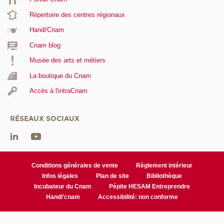
Répertoire des centres régionaux
Handi'Cnam
Cnam blog
Musée des arts et métiers
La boutique du Cnam
Accès à l'intraCnam
RÉSEAUX SOCIAUX
Conditions générales de vente
Règlement intérieur
Infos légales
Plan de site
Bibliothèque
Incubateur du Cnam
Pépite HESAM Entreprendre
Handi'cnam
Accessibilité: non conforme