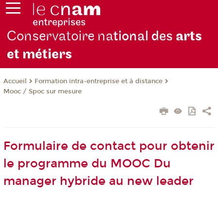
Conservatoire na
tional des
arts
et métiers
Formation intra-entreprise et à distance
Accueil
Mooc / Spoc sur mesure
Formulaire de contact pour obtenir
le programme du MOOC Du
manager hybride au new leader