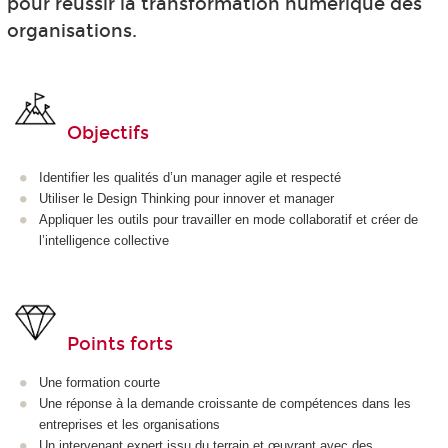
pour réussir la transformation numérique des
organisations.
Objectifs
Identifier les qualités d’un manager agile et respecté
Utiliser le Design Thinking pour innover et manager
Appliquer les outils pour travailler en mode collaboratif et créer de
l’intelligence collective
Points forts
Une formation courte
Une réponse à la demande croissante de compétences dans les
entreprises et les organisations
Un intervenant expert issu du terrain et œuvrant avec des