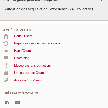
Serious game pour les entreprises
Validation des acquis et de l'expérience (VAE collective)
ACCÈS DIRECTS
Portail Cnam
Répertoire des centres régionaux
Handi'Cnam
Cnam blog
Musée des arts et métiers
La boutique du Cnam
Accès à l'intraCnam
RÉSEAUX SOCIAUX