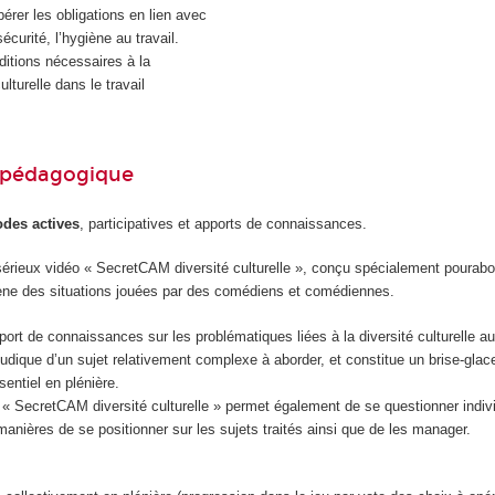
pérer les obligations en lien avec
sécurité, l’hygiène au travail.
itions nécessaires à la
ulturelle dans le travail
pédagogique
odes actives
, participatives et apports de connaissances.
sérieux vidéo « SecretCAM diversité culturelle », conçu spécialement pourabo
ène des situations jouées par des comédiens et comédiennes.
port de connaissances sur les problématiques liées à la diversité culturelle au 
udique d’un sujet relativement complexe à aborder, et constitue un brise-gl
ésentiel en plénière.
 « SecretCAM diversité culturelle » permet également de se questionner indiv
manières de se positionner sur les sujets traités ainsi que de les manager.