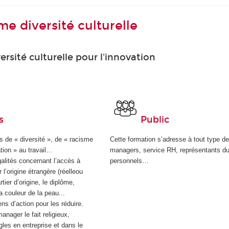
e diversité culturelle
versité culturelle pour l'innovation
s
Public
s de « diversité », de « racisme
Cette formation s’adresse à tout type de
ation » au travail…
managers, service RH, représentants du
alités concernant l’accès à
personnels…
 l’origine étrangère (réelleou
tier d’origine, le diplôme,
la couleur de la peau...
s d’action pour les réduire.
nager le fait religieux,
ègles en entreprise et dans le