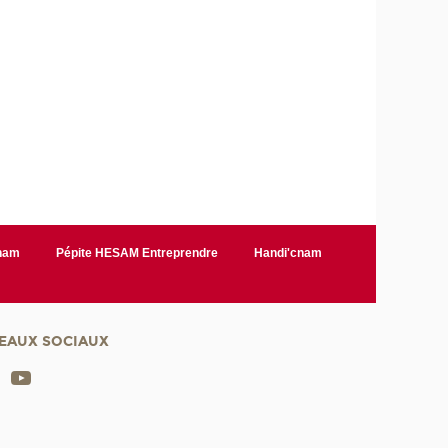
Cnam
Pépite HESAM Entreprendre
Handi'cnam
EAUX SOCIAUX