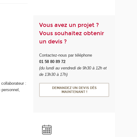
Vous avez un projet ?
Vous souhaitez obtenir
un devis ?
Contactez-nous par téléphone
01 58 80 89 72
(du lundi au vendredi de 9h30 à 12h et
de 13h30 à 17h)
 collaborateur :
DEMANDEZ UN DEVIS DÈS
 personnel,
MAINTENANT !