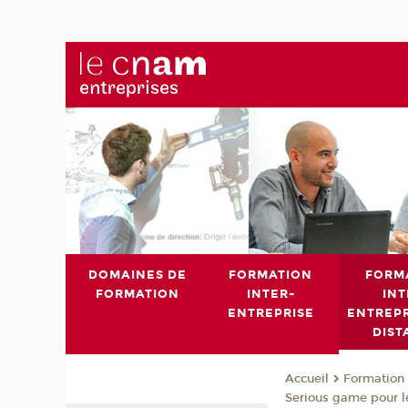
DOMAINES DE
FORMATION
FORM
FORMATION
INTER-
INT
ENTREPRISE
ENTREPR
DIST
Formation 
Accueil
Serious game pour l