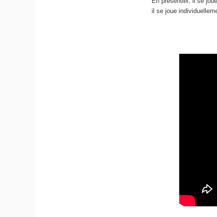
En présentiel, il se jo
il se joue individuellem