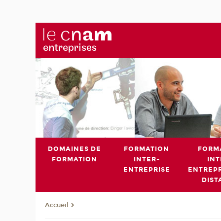
DOMAINES DE
FORMATION
FORM
FORMATION
INTER-
INT
ENTREPRISE
ENTREPR
DIST
Accueil