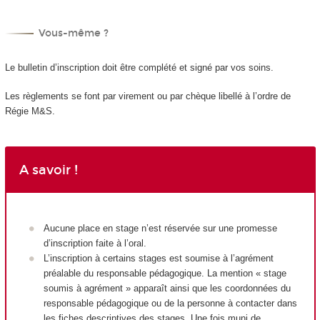
Vous-même ?
Le bulletin d’inscription doit être complété et signé par vos soins.
Les règlements se font par virement ou par chèque libellé à l’ordre de
Régie M&S.
A savoir !
Aucune place en stage n’est réservée sur une promesse
d’inscription faite à l’oral.
L’inscription à certains stages est soumise à l’agrément
préalable du responsable pédagogique. La mention « stage
soumis à agrément » apparaît ainsi que les coordonnées du
responsable pédagogique ou de la personne à contacter dans
les fiches descriptives des stages. Une fois muni de