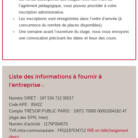
l’agrément pédagogique, vous pouvez procéder à votre
inscription administrative.
Les inscriptions sont enregistrées dans l’ordre d’arrivée (à
concurrence du nombre de places disponibles).
Une semaine avant l’ouverture du stage, nous vous envoyons
une convocation précisant les dates et lieux des cours.
Liste des informations à fournir à
l’entreprise :
Numéro SIRET : 197 534 712 00017
Code APE : 8542Z
Compte TRÉSOR PUBLIC PARIS : 10071 75000 00001004182 47
(régie des EPN, Inter)
Numéro d’activité : 1175P004575
TVA intra-communautaire : FR11197534712
RIB en téléchargement
direct