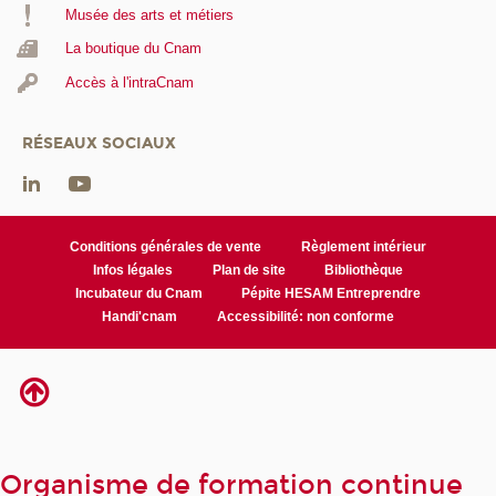
Musée des arts et métiers
La boutique du Cnam
Accès à l'intraCnam
RÉSEAUX SOCIAUX
Conditions générales de vente
Règlement intérieur
Infos légales
Plan de site
Bibliothèque
Incubateur du Cnam
Pépite HESAM Entreprendre
Handi'cnam
Accessibilité: non conforme
Organisme de formation continue