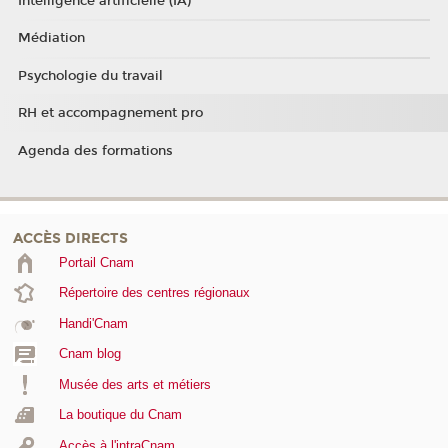
Intelligence artificielle (IA)
Médiation
Psychologie du travail
RH et accompagnement pro
Agenda des formations
ACCÈS DIRECTS
Portail Cnam
Répertoire des centres régionaux
Handi'Cnam
Cnam blog
Musée des arts et métiers
La boutique du Cnam
Accès à l'intraCnam