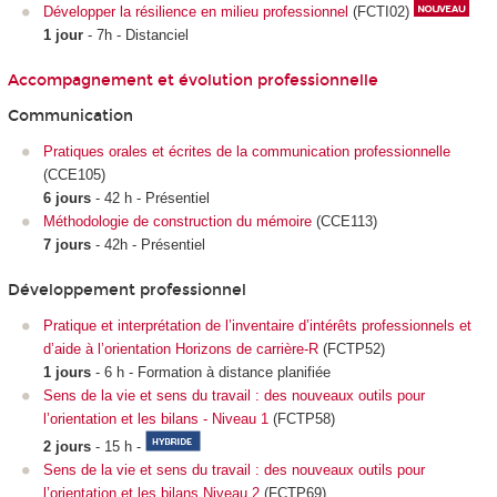
Développer la résilience en milieu professionnel
(FCTI02)
1 jour
- 7h - Distanciel
Accompagnement et évolution professionnelle
Communication
Pratiques orales et écrites de la communication professionnelle
(CCE105)
6 jours
- 42 h - Présentiel
Méthodologie de construction du mémoire
(CCE113)
7 jours
- 42h - Présentiel
Développement professionnel
Pratique et interprétation de l’inventaire d’intérêts professionnels et
d’aide à l’orientation Horizons de carrière-R
(FCTP52)
1 jours
- 6 h - Formation à distance planifiée
Sens de la vie et sens du travail : des nouveaux outils pour
l’orientation et les bilans - Niveau 1
(FCTP58)
2 jours
- 15 h -
Sens de la vie et sens du travail : des nouveaux outils pour
l’orientation et les bilans Niveau 2
(FCTP69)