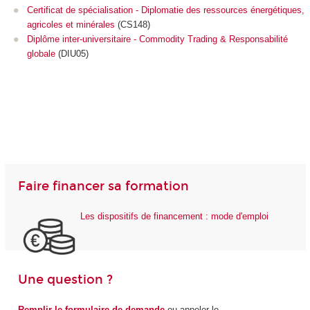
Certificat de spécialisation - Diplomatie des ressources énergétiques,
agricoles et minérales
(CS148)
Diplôme inter-universitaire - Commodity Trading & Responsabilité
globale
(DIU05)
Faire financer sa formation
Les dispositifs de financement : mode d'emploi
Une question ?
Remplir le formulaire de demande
ou appeler le