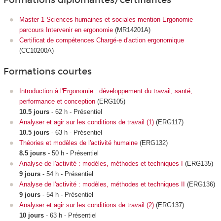
Formations diplômantes/certifiantes
Master 1 Sciences humaines et sociales mention Ergonomie
parcours Intervenir en ergonomie
(MR14201A)
Certificat de compétences Chargé·e d'action ergonomique
(CC10200A)
Formations courtes
Introduction à l'Ergonomie : développement du travail, santé,
performance et conception
(ERG105)
10.5 jours
- 62 h - Présentiel
Analyser et agir sur les conditions de travail (1)
(ERG117)
10.5 jours
- 63 h - Présentiel
Théories et modèles de l'activité humaine
(ERG132)
8.5 jours
- 50 h - Présentiel
Analyse de l'activité : modèles, méthodes et techniques I
(ERG135)
9 jours
- 54 h - Présentiel
Analyse de l'activité : modèles, méthodes et techniques II
(ERG136)
9 jours
- 54 h - Présentiel
Analyser et agir sur les conditions de travail (2)
(ERG137)
10 jours
- 63 h - Présentiel