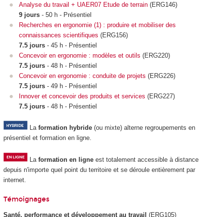
Analyse du travail + UAER07 Etude de terrain
(ERG146)
9 jours
- 50 h - Présentiel
Recherches en ergonomie (1) : produire et mobiliser des
connaissances scientifiques
(ERG156)
7.5 jours
- 45 h - Présentiel
Concevoir en ergonomie : modèles et outils
(ERG220)
7.5 jours
- 48 h - Présentiel
Concevoir en ergonomie : conduite de projets
(ERG226)
7.5 jours
- 49 h - Présentiel
Innover et concevoir des produits et services
(ERG227)
7.5 jours
- 48 h - Présentiel
La
formation hybride
(ou mixte) alterne regroupements
en
présentiel et formation en ligne.
La
formation en ligne
est totalement accessible à distance
depuis n'importe quel point du territoire et se déroule entièrement par
internet.
Témoignages
Santé, performance et développement au travail
(ERG105)