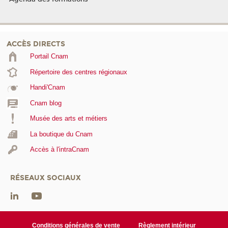
ACCÈS DIRECTS
Portail Cnam
Répertoire des centres régionaux
Handi'Cnam
Cnam blog
Musée des arts et métiers
La boutique du Cnam
Accès à l'intraCnam
RÉSEAUX SOCIAUX
Conditions générales de vente
Règlement intérieur