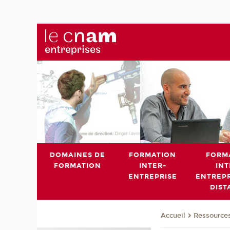
DOMAINES DE
FORMATION
FORM
FORMATION
INTER-
INT
ENTREPRISE
ENTREPR
DIST
Ressource
Accueil