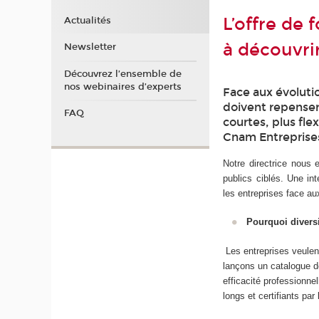
L’offre de
Actualités
à découvri
Newsletter
Découvrez l’ensemble de
nos webinaires d’experts
Face aux évoluti
doivent repenser
FAQ
courtes, plus fle
Cnam Entreprise
Notre directrice nous 
publics ciblés. Une i
les entreprises face a
Pourquoi diversi
Les entreprises veulen
lançons un catalogue de
efficacité professionne
longs et certifiants par 