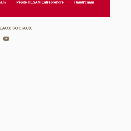
Cnam
Pépite HESAM Entreprendre
Handi'cnam
EAUX SOCIAUX