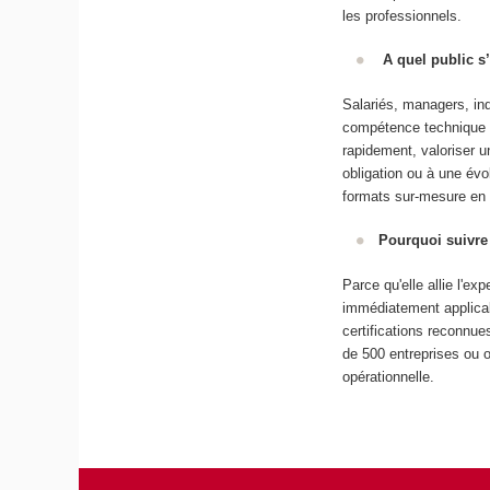
les professionnels.
A quel public s’
Salariés, managers, in
compétence technique p
rapidement, valoriser u
obligation ou à une évo
formats sur-mesure en i
Pourquoi suivre
Parce qu'elle allie l'e
immédiatement applicabl
certifications reconnue
de 500 entreprises ou 
opérationnelle.