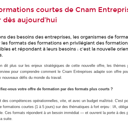
 formations courtes de Cnam Entrepri
r dès aujourd’hui
ons des besoins des entreprises, les organismes de forma
 les formats des formations en privilégiant des formation
xibles et répondant à leurs besoins : c'est la nouvelle orie
s.
en dit plus sur les enjeux stratégiques de cette nouvelle offre, les thèmes
nterview pour comprendre comment le Cnam Entreprises adapte son offre p
ux nouveaux défis du monde du travail.
fiez-vous votre offre de formation par des formats plus courts ?
t des compétences opérationnelles, vite, et avec un budget maîtrisé. C'est p
 formations courtes (1 à 5 jours) sur des thématiques à fort enjeu : IA, obliga
lle. Ces formats répondent à un besoin immédiat — et ouvrent la porte à des 
la suite.