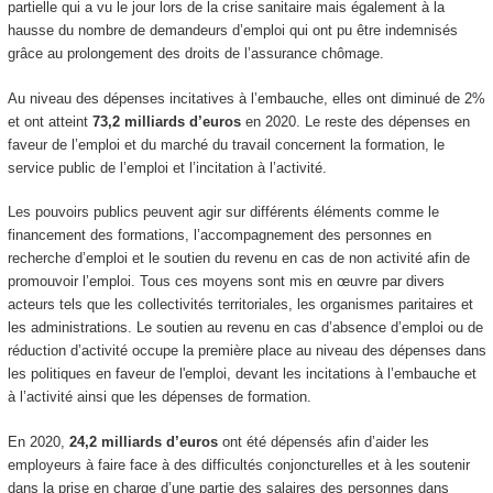
partielle qui a vu le jour lors de la crise sanitaire mais également à la
hausse du nombre de demandeurs d’emploi qui ont pu être indemnisés
grâce au prolongement des droits de l’assurance chômage.
Au niveau des dépenses incitatives à l’embauche, elles ont diminué de 2%
et ont atteint
73,2 milliards d’euros
en 2020. Le reste des dépenses en
faveur de l’emploi et du marché du travail concernent la formation, le
service public de l’emploi et l’incitation à l’activité.
Les pouvoirs publics peuvent agir sur différents éléments comme le
financement des formations, l’accompagnement des personnes en
recherche d’emploi et le soutien du revenu en cas de non activité afin de
promouvoir l’emploi. Tous ces moyens sont mis en œuvre par divers
acteurs tels que les collectivités territoriales, les organismes paritaires et
les administrations. Le soutien au revenu en cas d’absence d’emploi ou de
réduction d’activité occupe la première place au niveau des dépenses dans
les politiques en faveur de l'emploi, devant les incitations à l’embauche et
à l’activité ainsi que les dépenses de formation.
En 2020,
24,2 milliards d’euros
ont été dépensés afin d’aider les
employeurs à faire face à des difficultés conjoncturelles et à les soutenir
dans la prise en charge d’une partie des salaires des personnes dans