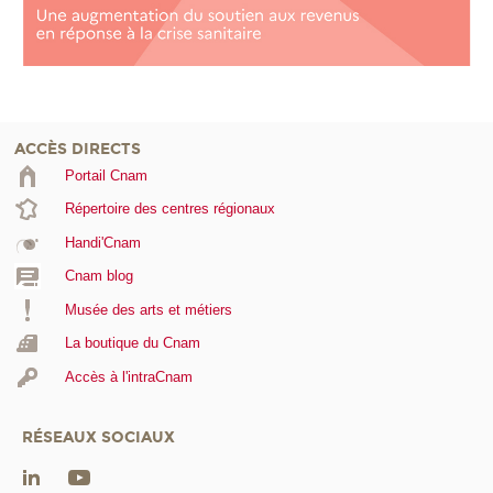
ACCÈS DIRECTS
Portail Cnam
Répertoire des centres régionaux
Handi'Cnam
Cnam blog
Musée des arts et métiers
La boutique du Cnam
Accès à l'intraCnam
RÉSEAUX SOCIAUX