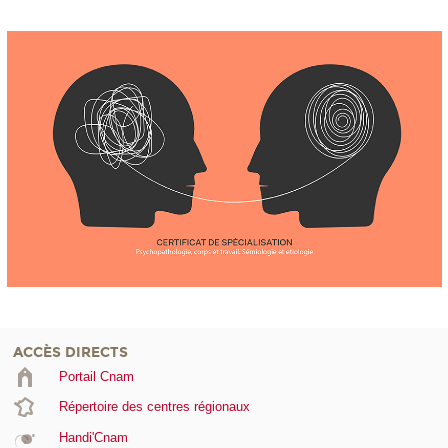
ACCÈS DIRECTS
Portail Cnam
Répertoire des centres régionaux
Handi'Cnam