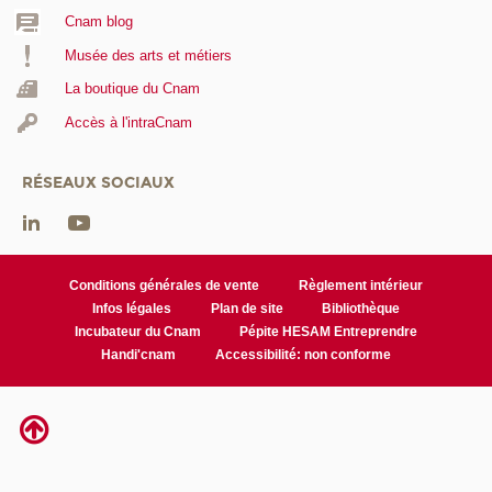
Cnam blog
Musée des arts et métiers
La boutique du Cnam
Accès à l'intraCnam
RÉSEAUX SOCIAUX
Conditions générales de vente
Règlement intérieur
Infos légales
Plan de site
Bibliothèque
Incubateur du Cnam
Pépite HESAM Entreprendre
Handi'cnam
Accessibilité: non conforme