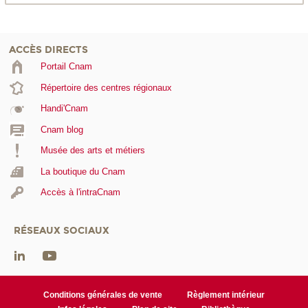
ACCÈS DIRECTS
Portail Cnam
Répertoire des centres régionaux
Handi'Cnam
Cnam blog
Musée des arts et métiers
La boutique du Cnam
Accès à l'intraCnam
RÉSEAUX SOCIAUX
Conditions générales de vente
Règlement intérieur