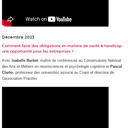
Décembre 2023
Comment faire des obligations en matière de santé & handicap
une opportunité pour les entreprises ?
Avec
Isabelle Barbet
, maître de conférences au Conservatoire National
des Arts et Métiers en neurosciences et psychologie cognitive et
Pascal
Clarke
, professeur des universités associé au Cnam et directeur de
l'association Practhis