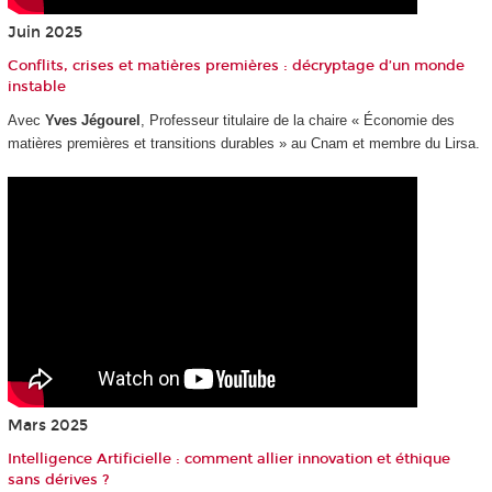
Juin 2025
Conflits, crises et matières premières : décryptage d’un monde
instable
Avec
Yves Jégourel
, Professeur titulaire de la chaire « Économie des
matières premières et transitions durables » au Cnam et membre du Lirsa.
Mars 2025
Intelligence Artificielle : comment allier innovation et éthique
sans dérives ?