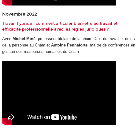
Novembre 2022
Travail hybride : comment articuler bien-être au travail et
efficacité professionnelle avec les règles juridiques ?
Avec
Michel Miné
, professeur titulaire de la chaire Droit du travail et droits
de la personne au Cnam et
Antoine Pennaforte
, maître de conférences en
gestion des ressources humaines du Cnam