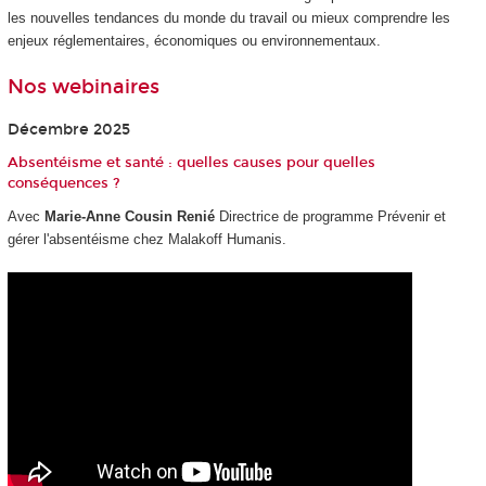
les nouvelles tendances du monde du travail ou mieux comprendre les
enjeux réglementaires, économiques ou environnementaux.
Nos webinaires
Décembre 2025
Absentéisme et santé : quelles causes pour quelles
conséquences ?
Avec
Marie-Anne Cousin Renié
Directrice de programme Prévenir et
gérer l'absentéisme chez Malakoff Humanis.