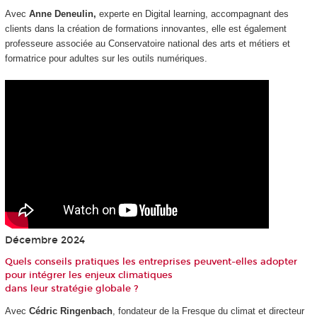
Avec
Anne Deneulin,
experte en Digital learning, accompagnant des
clients dans la création de formations innovantes, elle est également
professeure associée au Conservatoire national des arts et métiers et
formatrice pour adultes sur les outils numériques.
Décembre 2024
Quels conseils pratiques les entreprises peuvent-elles adopter
pour intégrer les enjeux climatiques
dans leur stratégie globale ?
Avec
Cédric Ringenbach
, fondateur de la Fresque du climat et directeur