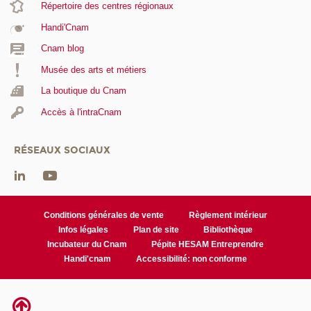
Répertoire des centres régionaux
Handi'Cnam
Cnam blog
Musée des arts et métiers
La boutique du Cnam
Accès à l'intraCnam
RÉSEAUX SOCIAUX
Conditions générales de vente
Règlement intérieur
Infos légales
Plan de site
Bibliothèque
Incubateur du Cnam
Pépite HESAM Entreprendre
Handi'cnam
Accessibilité: non conforme