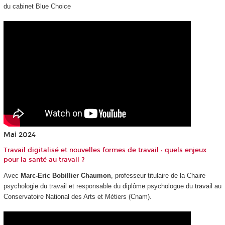
du cabinet Blue Choice
Mai 2024
Travail digitalisé et nouvelles formes de travail : quels enjeux
pour la santé au travail ?
Avec
Marc-Eric Bobillier Chaumon
, professeur titulaire de la Chaire
psychologie du travail et responsable du diplôme psychologue du travail au
Conservatoire National des Arts et Métiers (Cnam).