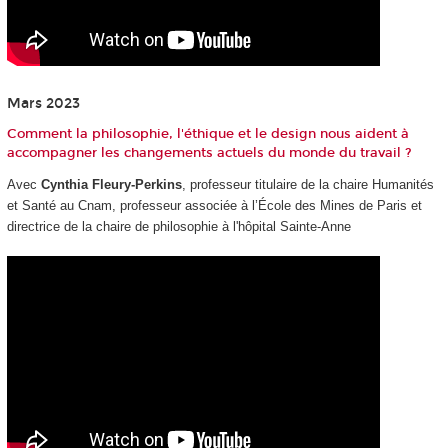
Mars 2023
Comment la philosophie, l'éthique et le design nous aident à
accompagner les changements actuels du monde du travail ?
Avec
Cynthia Fleury-Perkins
, professeur titulaire de la chaire Humanités
et Santé au Cnam, professeur associée à l’École des Mines de Paris et
directrice de la chaire de philosophie à l'hôpital Sainte-Anne