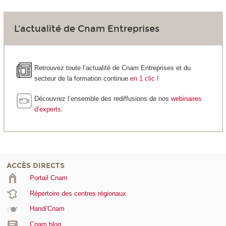
L'actualité de Cnam Entreprises
Retrouvez toute l’actualité de Cnam Entreprises et du
secteur de la formation continue
en 1 clic
!
Découvrez l’ensemble des rediffusions de nos
webinaires
d’experts
.
ACCÈS DIRECTS
Portail Cnam
Répertoire des centres régionaux
Handi'Cnam
Cnam blog