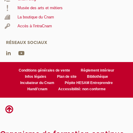
Musée des arts et métiers
La boutique du Cnam
Accès à l'intraCnam
RÉSEAUX SOCIAUX
Conditions générales de vente
Règlement intérieur
Infos légales
Plan de site
Bibliothèque
Incubateur du Cnam
Pépite HESAM Entreprendre
Handi'cnam
Accessibilité: non conforme