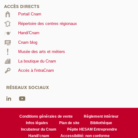
ACCÈS DIRECTS
Portail Cnam
Répertoire des centres régionaux
Handi'Cnam
Cnam blog
Musée des arts et métiers
La boutique du Cnam
Accès à l'intraCnam
RÉSEAUX SOCIAUX
Conditions générales de vente
Règlement intérieur
Infos légales
Plan de site
Bibliothèque
Incubateur du Cnam
Pépite HESAM Entreprendre
Handi'cnam
Accessibilité: non conforme