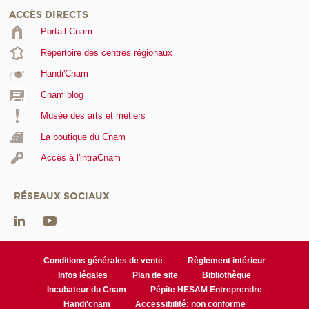
ACCÈS DIRECTS
Portail Cnam
Répertoire des centres régionaux
Handi'Cnam
Cnam blog
Musée des arts et métiers
La boutique du Cnam
Accès à l'intraCnam
RÉSEAUX SOCIAUX
Conditions générales de vente
Règlement intérieur
Infos légales
Plan de site
Bibliothèque
Incubateur du Cnam
Pépite HESAM Entreprendre
Handi'cnam
Accessibilité: non conforme