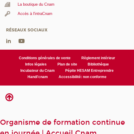
La boutique du Cnam
Accès à l'intraCnam
RÉSEAUX SOCIAUX
Conditions générales de vente
Règlement intérieur
Infos légales
Plan de site
Bibliothèque
Incubateur du Cnam
Pépite HESAM Entreprendre
Handi'cnam
Accessibilité: non conforme
Organisme de formation continue
en journée | Accueil Cnam