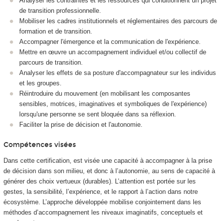
Analyser les contraintes et les ressources qui conditionnent un projet
de transition professionnelle.
Mobiliser les cadres institutionnels et réglementaires des parcours de
formation et de transition.
Accompagner l'émergence et la communication de l'expérience.
Mettre en œuvre un accompagnement individuel et/ou collectif de
parcours de transition.
Analyser les effets de sa posture d'accompagnateur sur les individus
et les groupes.
Réintroduire du mouvement (en mobilisant les composantes
sensibles, motrices, imaginatives et symboliques de l'expérience)
lorsqu'une personne se sent bloquée dans sa réflexion.
Faciliter la prise de décision et l'autonomie.
Compétences visées
Dans cette certification, est visée une capacité à accompagner à la prise
de décision dans son milieu, et donc à l’autonomie, au sens de capacité à
générer des choix vertueux (durables). L’attention est portée sur les
gestes, la sensibilité, l’expérience, et le rapport à l’action dans notre
écosystème. L’approche développée mobilise conjointement dans les
méthodes d’accompagnement les niveaux imaginatifs, conceptuels et