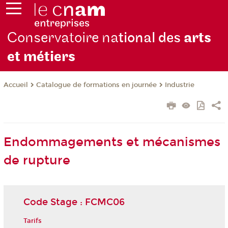
Conservatoire na
tional des
arts
et métiers
Catalogue de formations en journée
Industrie
Accueil
Endommagements et mécanismes
de rupture
Code Stage : FCMC06
Tarifs