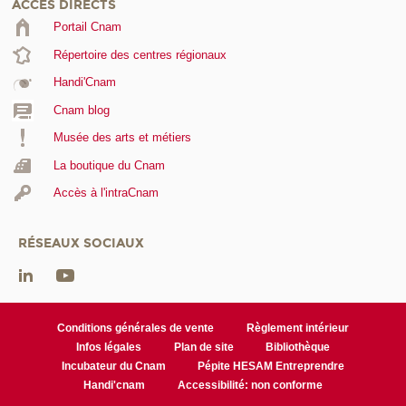
ACCÈS DIRECTS
Portail Cnam
Répertoire des centres régionaux
Handi'Cnam
Cnam blog
Musée des arts et métiers
La boutique du Cnam
Accès à l'intraCnam
RÉSEAUX SOCIAUX
Conditions générales de vente
Règlement intérieur
Infos légales
Plan de site
Bibliothèque
Incubateur du Cnam
Pépite HESAM Entreprendre
Handi'cnam
Accessibilité: non conforme