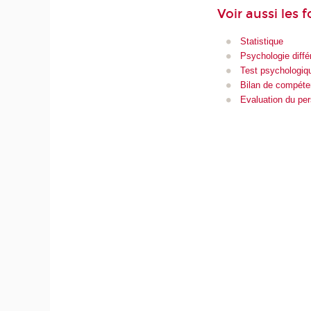
Voir aussi les 
Statistique
Psychologie différ
Test psychologiq
Bilan de compét
Evaluation du pe