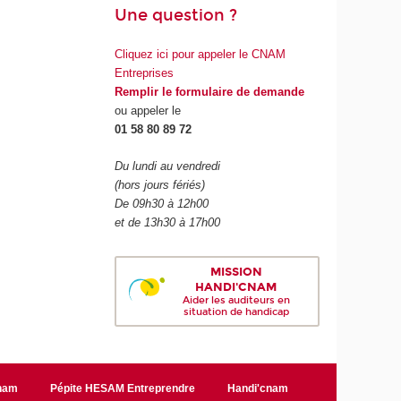
Une question ?
Cliquez ici pour appeler le CNAM
Entreprises
Remplir le formulaire de demande
ou appeler le
01 58 80 89 72
Du lundi au vendredi
(hors jours fériés)
De 09h30 à 12h00
et de 13h30 à 17h00
MISSION
HANDI'CNAM
Aider les auditeurs en
situation de handicap
Cnam
Pépite HESAM Entreprendre
Handi'cnam