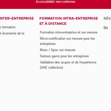
Accessibilité: non conforme
INTER-ENTREPRISE
FORMATION INTRA-ENTREPRISE
RÉS
ET À DISTANCE
e formation
Formation intra-entreprise et sur mesure
et économie de la
Micro-certification sur mesure pour les
entreprises
Mooc / Spoc sur mesure
Serious game pour les entreprises
Validation des acquis et de l'expérience
(VAE collective)