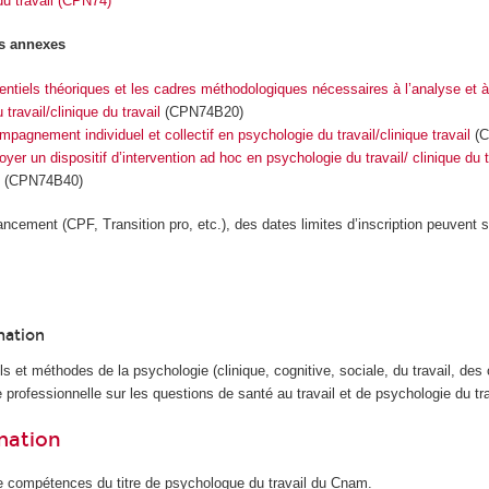
u travail (CPN74)
s annexes
rentiels théoriques et les cadres méthodologiques nécessaires à l’analyse et à 
travail/clinique du travail
(CPN74B20)
pagnement individuel et collectif en psychologie du travail/clinique travail
(C
yer un dispositif d’intervention ad hoc en psychologie du travail/ clinique du 
(CPN74B40)
ancement (CPF, Transition pro, etc.), des dates limites d’inscription peuvent s
mation
ls et méthodes de la psychologie (clinique, cognitive, sociale, du travail, des 
 professionnelle sur les questions de santé au travail et de psychologie du tra
rmation
e compétences du titre de psychologue du travail du Cnam.