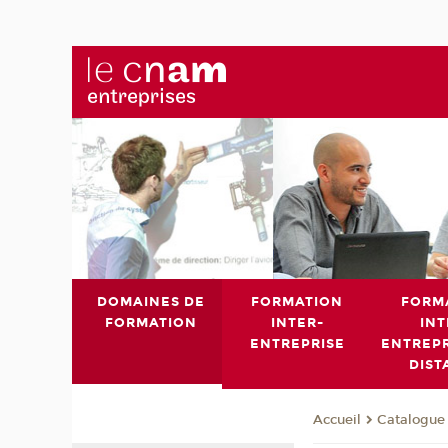
DOMAINES DE
FORMATION
FORM
FORMATION
INTER-
INT
ENTREPRISE
ENTREPR
DIST
Catalogue 
Accueil