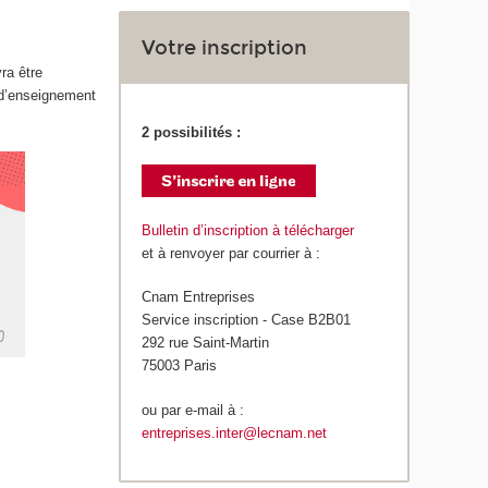
Votre inscription
ra être
 d’enseignement
2 possibilités :
Bulletin d’inscription à télécharger
et à renvoyer par courrier à :
Cnam Entreprises
Service inscription - Case B2B01
292 rue Saint-Martin
75003 Paris
ou par e-mail à :
entreprises.inter@lecnam.net