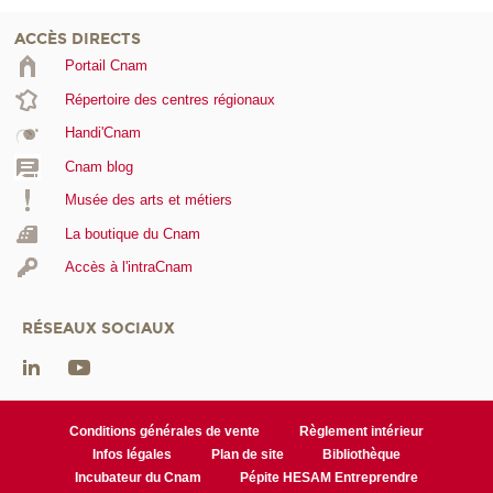
ACCÈS DIRECTS
Portail Cnam
Répertoire des centres régionaux
Handi'Cnam
Cnam blog
Musée des arts et métiers
La boutique du Cnam
Accès à l'intraCnam
RÉSEAUX SOCIAUX
Conditions générales de vente
Règlement intérieur
Infos légales
Plan de site
Bibliothèque
Incubateur du Cnam
Pépite HESAM Entreprendre