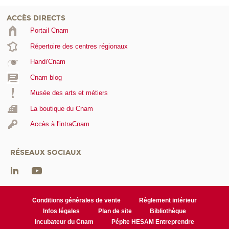
ACCÈS DIRECTS
Portail Cnam
Répertoire des centres régionaux
Handi'Cnam
Cnam blog
Musée des arts et métiers
La boutique du Cnam
Accès à l'intraCnam
RÉSEAUX SOCIAUX
Conditions générales de vente
Règlement intérieur
Infos légales
Plan de site
Bibliothèque
Incubateur du Cnam
Pépite HESAM Entreprendre