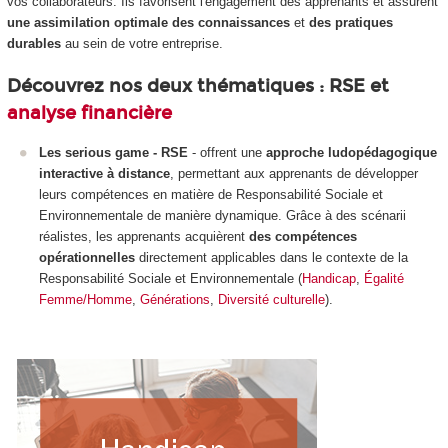
vos collaborateurs. Ils favorisent l'engagement des apprenants et assurent
une assimilation optimale des connaissances
et
des pratiques
durables
au sein de votre entreprise.
Découvrez nos deux thématiques : RSE et
analyse financière
Les serious game - RSE
- offrent une
approche ludopédagogique
interactive à distance
, permettant aux apprenants de développer
leurs compétences en matière de Responsabilité Sociale et
Environnementale de manière dynamique. Grâce à des scénarii
réalistes, les apprenants acquièrent
des compétences
opérationnelles
directement applicables dans le contexte de la
Responsabilité Sociale et Environnementale (
Handicap
,
Égalité
Femme/Homme
,
Générations
,
Diversité culturelle
).