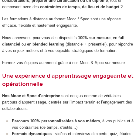
collaborateurs
,
préparer une certification ou un diplôme
, tout en
composant avec des
contraintes de temps, de lieu et de budget
?
Les formations à distance au format Mooc / Spoc sont une réponse
efficace, flexible et hautement engageante.
Nous concevons pour vous des dispositifs
100% sur mesure
, en
full
distanciel
ou en
blended learning
(distanciel + présentiel), pour répondre
à vos enjeux métiers et à vos objectifs stratégiques de formation.
Formez vos équipes autrement grâce à nos Mooc & Spoc sur mesure.
Une expérience d’apprentissage engageante et
opérationnelle
Nos Mooc et Spoc d’entreprise
sont conçus comme de véritables
parcours d’apprentissage, centrés sur l’impact terrain et l’engagement des
collaborateurs.
Parcours 100% personnalisables à vos métiers
, à vos publics et à
vos contraintes (de temps, d'outils…).
Formats dynamiques
: vidéos et interviews d’experts, quiz, études