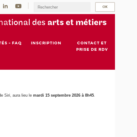
na
tional des
arts et métiers
TÉS - FAQ
INSCRIPTION
CONTACT ET
PRISE DE RDV
e Siri, aura lieu le
mardi 15 septembre 2026 à 8h45
.