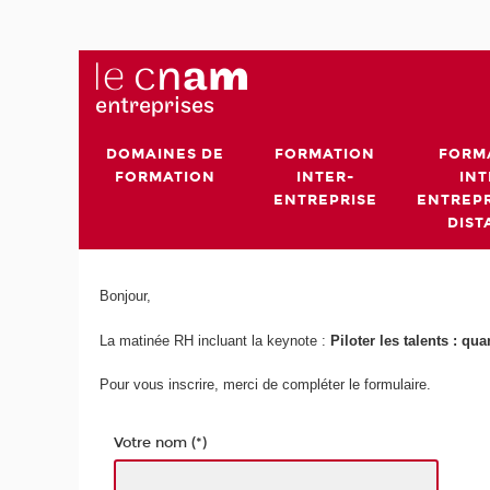
DOMAINES DE
FORMATION
FORM
FORMATION
INTER-
INT
ENTREPRISE
ENTREPR
DIST
Bonjour,
La matinée RH incluant la keynote :
Piloter les talents : qu
Pour vous inscrire, merci de compléter le formulaire.
Votre nom (*)