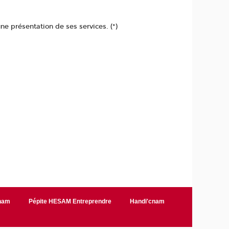
ne présentation de ses services. (*)
Cnam
Pépite HESAM Entreprendre
Handi'cnam