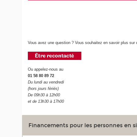
Vous avez une question ? Vous souhaitez en savoir plus sur u
Ou appelez-nous au
01 58 80 89 72
Du lundi au vendredi
(hors jours fériés)
De 09h30 à 12h00
et de 13h30 à 17h00
Financements pour les personnes en s