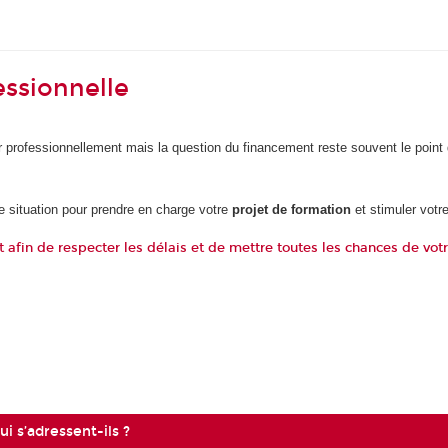
ssionnelle
r professionnellement mais la question du financement reste souvent le point 
re situation pour prendre en charge votre
projet de formation
et stimuler votre
fin de respecter les délais et de mettre toutes les chances de votr
i s’adressent-ils ?