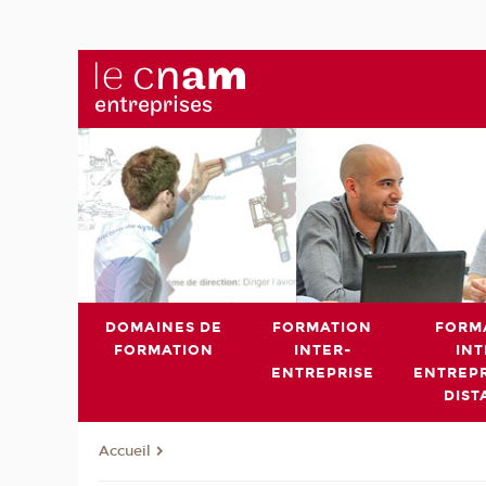
DOMAINES DE
FORMATION
FORM
FORMATION
INTER-
INT
ENTREPRISE
ENTREPR
DIST
Accueil