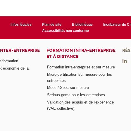
r
Infos légales
Plan de site
Bibliothèque
Incubateur du 
Accessibilité: non conforme
INTER-ENTREPRISE
FORMATION INTRA-ENTREPRISE
RÉS
ET À DISTANCE
e formation
Formation intra-entreprise et sur mesure
et économie de la
Micro-certification sur mesure pour les
entreprises
Mooc / Spoc sur mesure
Serious game pour les entreprises
Validation des acquis et de l'expérience
(VAE collective)