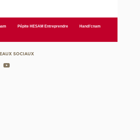
Cnam
Pépite HESAM Entreprendre
Handi'cnam
EAUX SOCIAUX