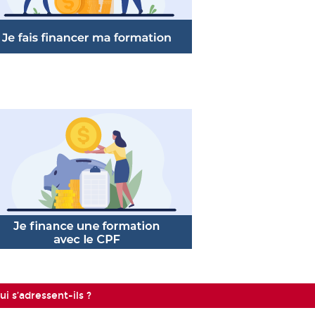
i s’adressent-ils ?