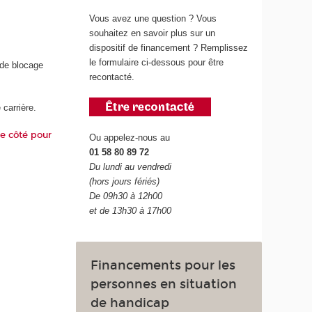
Vous avez une question ? Vous
souhaitez en savoir plus sur un
dispositif de financement ? Remplissez
le formulaire ci-dessous pour être
 de blocage
recontacté.
 carrière.
re côté pour
Ou appelez-nous au
01 58 80 89 72
Du lundi au vendredi
(hors jours fériés)
De 09h30 à 12h00
et de 13h30 à 17h00
Financements pour les
personnes en situation
de handicap