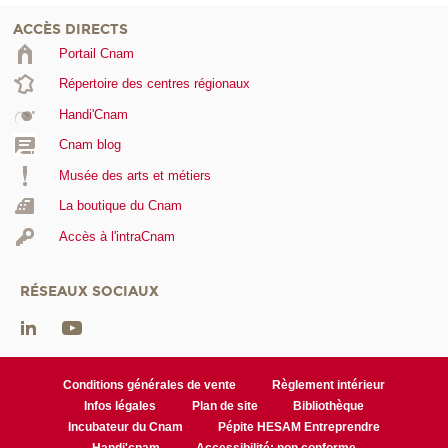
ACCÈS DIRECTS
Portail Cnam
Répertoire des centres régionaux
Handi'Cnam
Cnam blog
Musée des arts et métiers
La boutique du Cnam
Accès à l'intraCnam
RÉSEAUX SOCIAUX
Conditions générales de vente
Règlement intérieur
Infos légales
Plan de site
Bibliothèque
Incubateur du Cnam
Pépite HESAM Entreprendre