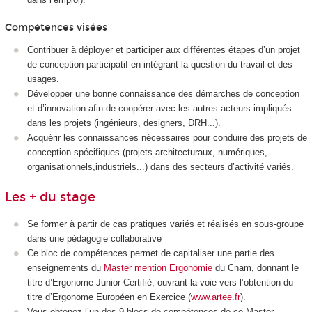
Compétences visées
Contribuer à déployer et participer aux différentes étapes d’un projet
de conception participatif en intégrant la question du travail et des
usages.
Développer une bonne connaissance des démarches de conception
et d’innovation afin de coopérer avec les autres acteurs impliqués
dans les projets (ingénieurs, designers, DRH...).
Acquérir les connaissances nécessaires pour conduire des projets de
conception spécifiques (projets architecturaux, numériques,
organisationnels,industriels...) dans des secteurs d’activité variés.
Les + du stage
Se former à partir de cas pratiques variés et réalisés en sous-groupe
dans une pédagogie collaborative
Ce bloc de compétences permet de capitaliser une partie des
enseignements du
Master mention Ergonomie
du Cnam, donnant le
titre d’Ergonome Junior Certifié, ouvrant la voie vers l’obtention du
titre d’Ergonome Européen en Exercice (
www.artee.fr
).
Vous obtenez l’un des 9 blocs de compétences de ce Master.