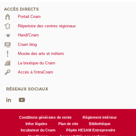
ACCÈS DIRECTS
Portail Cnam
Répertoire des centres régionaux
Handi'Cnam
Cnam blog
Musée des arts et métiers
La boutique du Cnam
Accès à l'intraCnam
RÉSEAUX SOCIAUX
Conditions générales de vente
Règlement intérieur
Infos légales
Plan de site
Bibliothèque
Incubateur du Cnam
Pépite HESAM Entreprendre