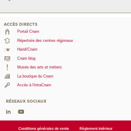
ACCÈS DIRECTS
Portail Cnam
Répertoire des centres régionaux
Handi'Cnam
Cnam blog
Musée des arts et métiers
La boutique du Cnam
Accès à l'intraCnam
RÉSEAUX SOCIAUX
Conditions générales de vente
Règlement intérieur