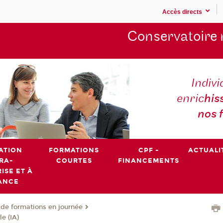
Accès directs
Conservatoire 
Indivi
enric
his
nos 
ATION
FORMATIONS
CPF -
ACTUALI
RA-
COURTES
FINANCEMENTS
ISE ET À
ANCE
de formations en journée
le (IA)