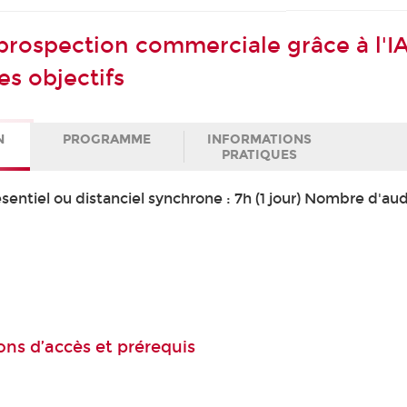
 prospection commerciale grâce à l'IA
es objectifs
N
PROGRAMME
INFORMATIONS
PRATIQUES
entiel ou distanciel synchrone : 7h (1 jour) Nombre d'aud
ons d’accès et prérequis