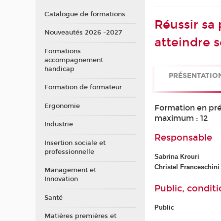
Catalogue de formations
Réussir sa
Nouveautés 2026 -2027
atteindre s
Formations
accompagnement
handicap
PRÉSENTATIO
Formation de formateur
Ergonomie
Formation en prés
maximum : 12
Industrie
Responsable
Insertion sociale et
professionnelle
Sabrina Krouri
Christel Franceschini
Management et
Innovation
Public, conditi
Santé
Public
Matières premières et