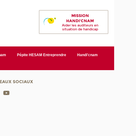
MISSION
HANDI'CNAM
Aider les auditeurs en
situation de handicap
Cnam
Pépite HESAM Entreprendre
Handi'cnam
EAUX SOCIAUX