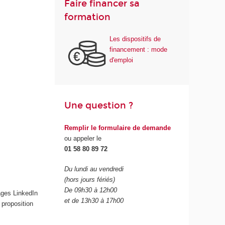
Faire financer sa
formation
Les dispositifs de
financement : mode
d'emploi
Une question ?
Remplir le formulaire de demande
ou appeler le
01 58 80 89 72
Du lundi au vendredi
(hors jours fériés)
De 09h30 à 12h00
ages LinkedIn
et de 13h30 à 17h00
 proposition