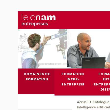
DOMAINES DE
FORMATION
FORM
FORMATION
INTER-
INT
ENTREPRISE
ENTREPR
DIST
Catalogue 
Accueil
Intelligence artificiel