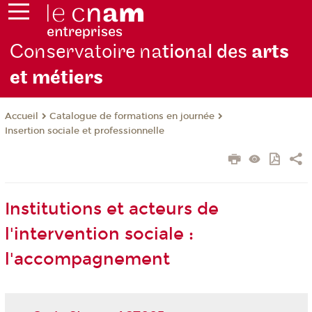
Conservatoire na
tional des
arts
et métiers
Catalogue de formations en journée
Accueil
Insertion sociale et professionnelle
Institutions et acteurs de
l'intervention sociale :
l'accompagnement