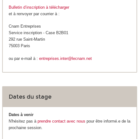
Bulletin d’inscription à télécharger
et à renvoyer par courrier à :
Cnam Entreprises
Service inscription - Case B2B01
292 rue Saint-Martin
75003 Paris
ou par e-mail à :
entreprises.inter@lecnam.net
Dates du stage
Dates à venir
N'hésitez pas à
prendre contact avec nous
pour être informé.e de la
prochaine session.