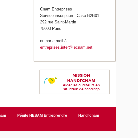
Cnam Entreprises
Service inscription - Case B2B01
292 rue Saint-Martin
75003 Paris
ou par e-mail à :
entreprises.inter@lecnam.net
MISSION
HANDI'CNAM
Aider les auditeurs en
situation de handicap
Cnam
Pépite HESAM Entreprendre
Handi'cnam