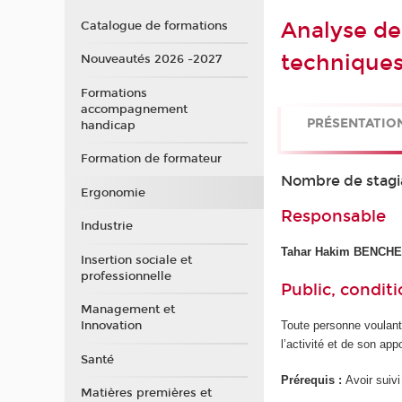
Analyse de
Catalogue de formations
techniques 
Nouveautés 2026 -2027
Formations
accompagnement
PRÉSENTATIO
handicap
Formation de formateur
Nombre de stagi
Ergonomie
Responsable
Industrie
Tahar Hakim BENCH
Insertion sociale et
professionnelle
Public, conditi
Management et
Toute personne voulant 
Innovation
l’activité et de son app
Santé
Prérequis :
Avoir suiv
Matières premières et