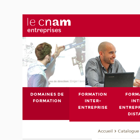
DOMAINES DE
FORMATION
FORM
FORMATION
INTER-
INT
ENTREPRISE
ENTREPR
DIST
Catalogue 
Accueil