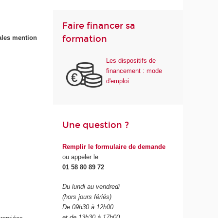
Faire financer sa
formation
ales mention
Les dispositifs de
financement : mode
d'emploi
Une question ?
Remplir le formulaire de demande
ou appeler le
01 58 80 89 72
Du lundi au vendredi
(hors jours fériés)
De 09h30 à 12h00
et de 13h30 à 17h00