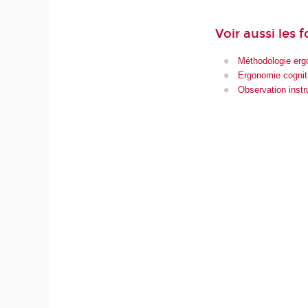
Voir aussi les 
Méthodologie er
Ergonomie cognit
Observation inst