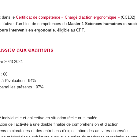
t dans le
Certificat de compétence « Chargé d’action ergonomique »
(CC102)
stitutive d’un bloc de compétences du
Master 1 Sciences humaines et soci
urs Intervenir en ergonomie
, éligible au CPF.
éussite aux examens
ire 2023-2024 :
 : 66
à l'évaluation : 94%
parmi les présents : 97%
é individuelle et collective en situation réelle ou simulée
ation de l’activité à une double finalité de compréhension et d’action
ens exploratoires et des entretiens d’explicitation des activités observées