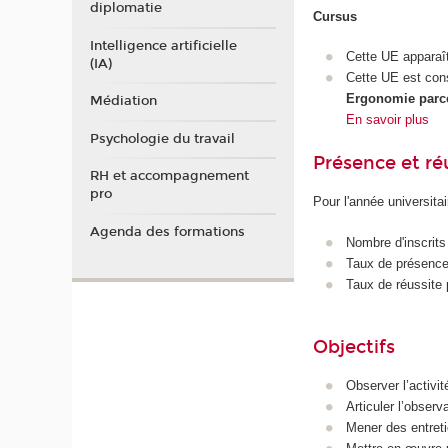
diplomatie
Cursus
Intelligence artificielle
Cette UE apparaî
(IA)
Cette UE est con
Ergonomie parco
Médiation
En savoir plus
Psychologie du travail
Présence et r
RH et accompagnement
pro
Pour l'année universita
Agenda des formations
Nombre d'inscrits
Taux de présence 
Taux de réussite 
Objectifs
Observer l’activit
Articuler l’observ
Mener des entreti