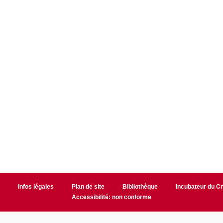
r
Infos légales
Plan de site
Bibliothèque
Incubateur du 
Accessibilité: non conforme