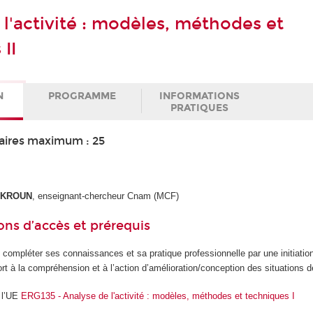
 l'activité : modèles, méthodes et
II
N
PROGRAMME
INFORMATIONS
PRATIQUES
aires maximum : 25
EKROUN
, enseignant-chercheur Cnam (MCF)
ons d’accès et prérequis
compléter ses connaissances et sa pratique professionnelle par une initiation
ort à la compréhension et à l’action d’amélioration/conception des situations de
i l’UE
ERG135 - Analyse de l'activité : modèles, méthodes et techniques I