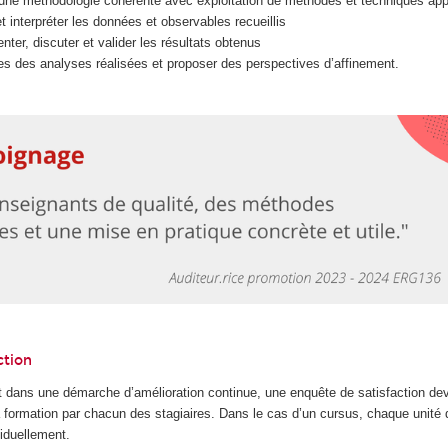
une méthodologie cohérente avec exploitation de méthodes et techniques app
et interpréter les données et observables recueillis
ter, discuter et valider les résultats obtenus
mites des analyses réalisées et proposer des perspectives d’affinement.
ction
 dans une démarche d’amélioration continue, une enquête de satisfaction dev
la formation par chacun des stagiaires. Dans le cas d’un cursus, chaque unité
iduellement.