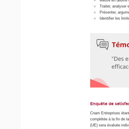
Mettre en œuvre 
Traiter, analyser 
Présenter, argumen
Identifier les li
Enquête de satisfa
Cnam Entreprises étant
complétée à la fin de 
(UE) sera évaluée indiv