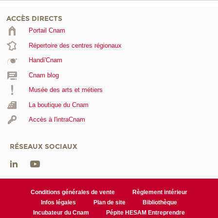
ACCÈS DIRECTS
Portail Cnam
Répertoire des centres régionaux
Handi'Cnam
Cnam blog
Musée des arts et métiers
La boutique du Cnam
Accès à l'intraCnam
RÉSEAUX SOCIAUX
Conditions générales de vente
Règlement intérieur
Infos légales
Plan de site
Bibliothèque
Incubateur du Cnam
Pépite HESAM Entreprendre