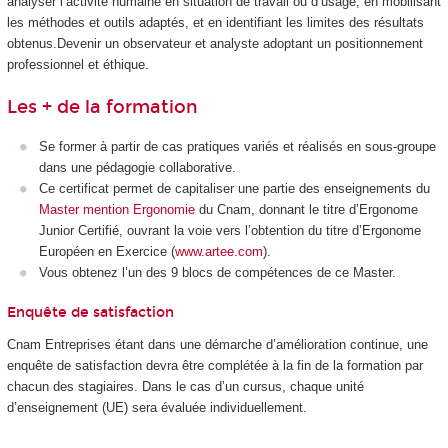
analyser l’activité humaine en situation de travail ou d’usage, en mobilisant
les méthodes et outils adaptés, et en identifiant les limites des résultats
obtenus.Devenir un observateur et analyste adoptant un positionnement
professionnel et éthique.
Les + de la formation
Se former à partir de cas pratiques variés et réalisés en sous-groupe
dans une pédagogie collaborative.
Ce certificat permet de capitaliser une partie des enseignements du
Master mention Ergonomie
du Cnam, donnant le titre d’Ergonome
Junior Certifié, ouvrant la voie vers l’obtention du titre d’Ergonome
Européen en Exercice (
www.artee.com
).
Vous obtenez l’un des 9 blocs de compétences de ce Master.
Enquête de satisfaction
Cnam Entreprises étant dans une démarche d’amélioration continue, une
enquête de satisfaction devra être complétée à la fin de la formation par
chacun des stagiaires. Dans le cas d’un cursus, chaque unité
d’enseignement (UE) sera évaluée individuellement.