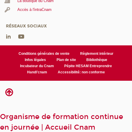
La boutique du Cnam
Accès à l'intraCnam
RÉSEAUX SOCIAUX
Conditions générales de vente
Règlement intérieur
Infos légales
Plan de site
Bibliothèque
Incubateur du Cnam
Pépite HESAM Entreprendre
Handi'cnam
Accessibilité: non conforme
Organisme de formation continue
en journée | Accueil Cnam