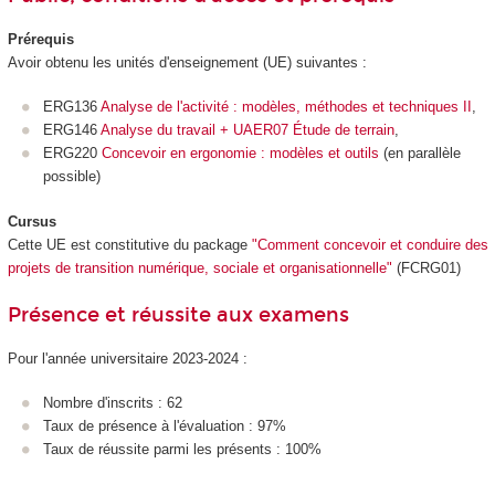
Prérequis
Avoir obtenu les unités d'enseignement (UE) suivantes :
ERG136
Analyse de l'activité : modèles, méthodes et techniques II
,
ERG146
Analyse du travail + UAER07 Étude de terrain
,
ERG220
Concevoir en ergonomie : modèles et outils
(en parallèle
possible)
Cursus
Cette UE est constitutive du package
"Comment concevoir et conduire des
projets de transition numérique, sociale et organisationnelle"
(FCRG01)
Présence et réussite aux examens
Pour l'année universitaire 2023-2024 :
Nombre d'inscrits : 62
Taux de présence à l'évaluation : 97%
Taux de réussite parmi les présents : 100%