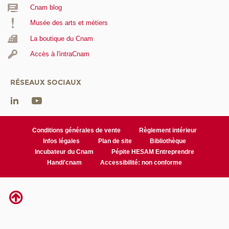
Cnam blog
Musée des arts et métiers
La boutique du Cnam
Accès à l'intraCnam
RÉSEAUX SOCIAUX
Conditions générales de vente
Règlement intérieur
Infos légales
Plan de site
Bibliothèque
Incubateur du Cnam
Pépite HESAM Entreprendre
Handi'cnam
Accessibilité: non conforme