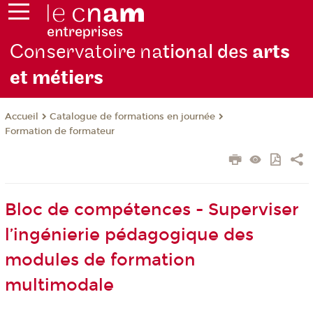
Conservatoire na
tional des
arts
et métiers
Catalogue de formations en journée
Accueil
Formation de formateur
Bloc de compétences - Superviser
l’ingénierie pédagogique des
modules de formation
multimodale