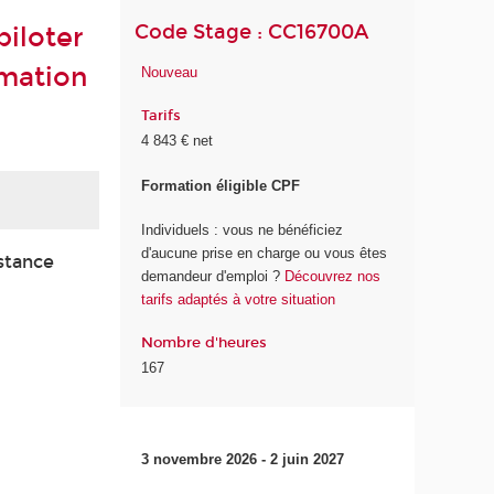
Code Stage : CC16700A
piloter
rmation
Nouveau
Tarifs
4 843 € net
Formation éligible CPF
Individuels : vous ne bénéficiez
d'aucune prise en charge ou vous êtes
istance
demandeur d'emploi ?
Découvrez nos
tarifs adaptés à votre situation
Nombre d'heures
167
3 novembre 2026 - 2 juin 2027