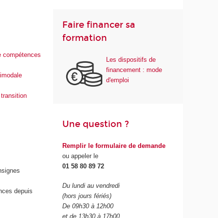
Faire financer sa
formation
de compétences
Les dispositifs de
financement : mode
timodale
d'emploi
transition
Une question ?
Remplir le formulaire de demande
ou appeler le
01 58 80 89 72
onsignes
Du lundi au vendredi
ences depuis
(hors jours fériés)
De 09h30 à 12h00
et de 13h30 à 17h00