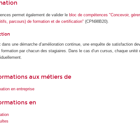
rmation
tences permet également de valider le
bloc de compétences "Concevoir, gérer 
itifs, parcours) de formation et de certification"
(CPN98B20).
ction
 dans une démarche d’amélioration continue, une enquête de satisfaction dev
la formation par chacun des stagiaires. Dans le cas d’un cursus, chaque unité
iduellement.
 formations aux métiers de
ation en entreprise
formations en
ation
ultes