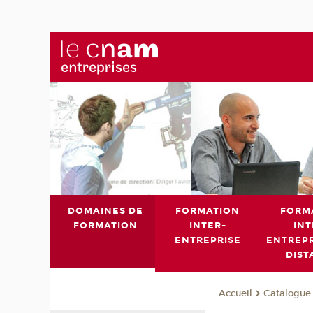
DOMAINES DE
FORMATION
FORM
FORMATION
INTER-
INT
ENTREPRISE
ENTREPR
DIST
Catalogue 
Accueil