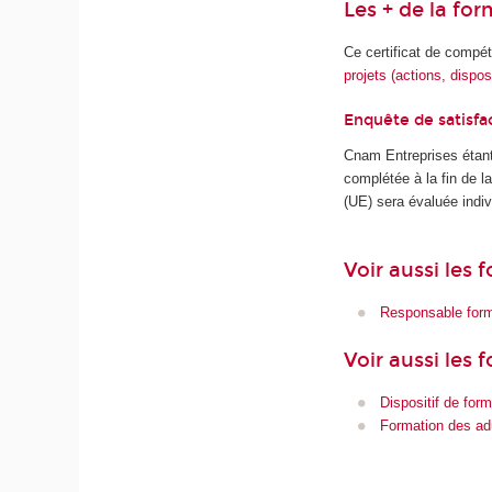
Les + de la fo
Ce certificat de compé
projets (actions, dispos
Enquête de satisfa
Cnam Entreprises étant
complétée à la fin de 
(UE) sera évaluée indiv
Voir aussi les
Responsable form
Voir aussi les 
Dispositif de form
Formation des ad