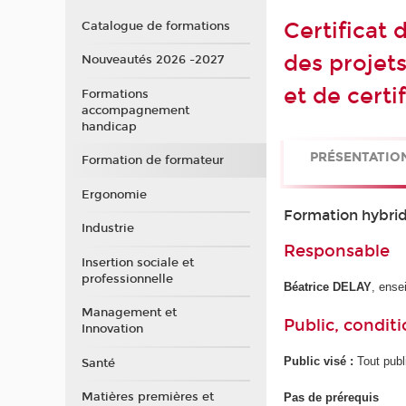
Certificat
Catalogue de formations
des projets
Nouveautés 2026 -2027
et de certi
Formations
accompagnement
handicap
PRÉSENTATIO
Formation de formateur
Ergonomie
Formation hybride
Industrie
Responsable
Insertion sociale et
professionnelle
Béatrice DELAY
, ens
Management et
Public, conditi
Innovation
Public visé :
Tout publ
Santé
Matières premières et
Pas de prérequis