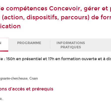
 de compétences Concevoir, gérer et 
 (action, dispositifs, parcours) de fo
fication
N
PROGRAMME
INFORMATIONS
PRATIQUES
 : 150h en présentiel et 17h en formation ouverte et à d
eignante-chercheuse, Cnam
ons d’accès et prérequis
ic.