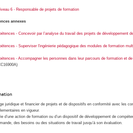
veau 6 - Responsable de projets de formation
tences annexes
pétences - Concevoir par l’analyse du travail des projets de développement 
pétences - Superviser l'ingénierie pédagogique des modules de formation mul
pétences - Accompagner les personnes dans leur parcours de formation et de 
C16900A)
mation
ge juridique et financier de projets et de dispositifs en conformité avec les c
glementaires en vigueur.
erie d’une action de formation ou d’un dispositif de développement de compét
emande, des besoins ou des situations de travail jusqu’à son évaluation.