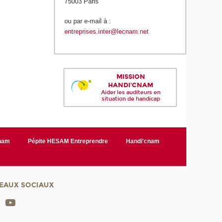
75003 Paris
ou par e-mail à :
entreprises.inter@lecnam.net
MISSION
HANDI'CNAM
Aider les auditeurs en
situation de handicap
Cnam
Pépite HESAM Entreprendre
Handi'cnam
EAUX SOCIAUX