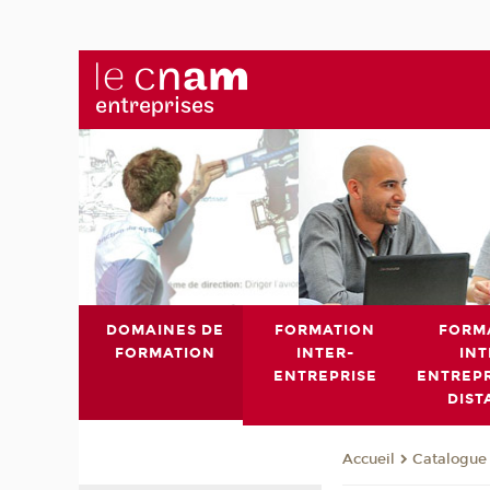
DOMAINES DE
FORMATION
FORM
FORMATION
INTER-
INT
ENTREPRISE
ENTREPR
DIST
Catalogue 
Accueil