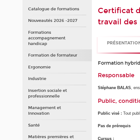
Certificat
Catalogue de formations
travail de
Nouveautés 2026 -2027
Formations
accompagnement
PRÉSENTATIO
handicap
Formation de formateur
Formation hybride
Ergonomie
Responsable
Industrie
Stéphane BALAS
, en
Insertion sociale et
professionnelle
Public, conditi
Management et
Public visé :
Tout publ
Innovation
Santé
Pas de prérequis
Matières premières et
Cursus :