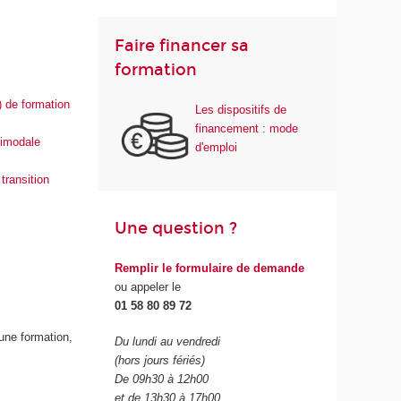
Faire financer sa
formation
) de formation
Les dispositifs de
financement : mode
timodale
d'emploi
transition
Une question ?
Remplir le formulaire de demande
ou appeler le
01 58 80 89 72
'une formation,
Du lundi au vendredi
(hors jours fériés)
De 09h30 à 12h00
et de 13h30 à 17h00