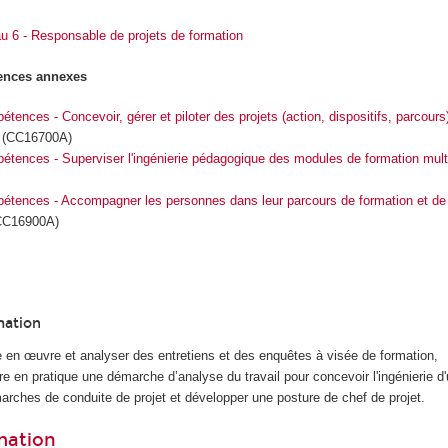
u 6 - Responsable de projets de formation
tences annexes
étences - Concevoir, gérer et piloter des projets (action, dispositifs, parcours
(CC16700A)
pétences - Superviser l'ingénierie pédagogique des modules de formation mul
pétences - Accompagner les personnes dans leur parcours de formation et de 
C16900A)
mation
e en œuvre et analyser des entretiens et des enquêtes à visée de formation,
re en pratique une démarche d’analyse du travail pour concevoir l'ingénierie d
arches de conduite de projet et développer une posture de chef de projet.
rmation