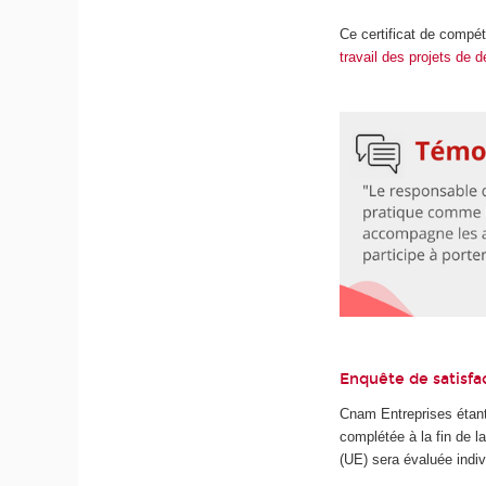
Ce certificat de compé
travail des projets d
Enquête de satisfa
Cnam Entreprises étant
complétée à la fin de 
(UE) sera évaluée indiv