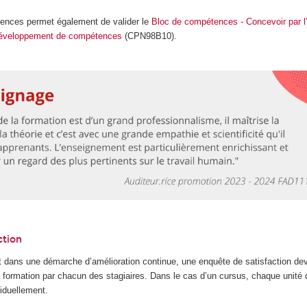
tences permet également de valider le
Bloc de compétences - Concevoir par l
e développement de compétences
(CPN98B10).
ction
 dans une démarche d’amélioration continue, une enquête de satisfaction dev
la formation par chacun des stagiaires. Dans le cas d’un cursus, chaque unité
iduellement.