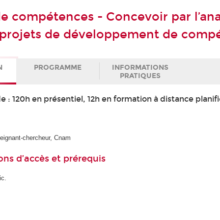
 de compétences - Concevoir par l’an
s projets de développement de comp
N
PROGRAMME
INFORMATIONS
PRATIQUES
 : 120h en présentiel, 12h en formation à distance planifi
seignant-chercheur, Cnam
ons d’accès et prérequis
ic.