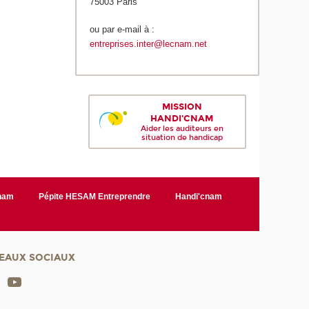
75003 Paris
ou par e-mail à :
entreprises.inter@lecnam.net
MISSION
HANDI'CNAM
Aider les auditeurs en
situation de handicap
Cnam
Pépite HESAM Entreprendre
Handi'cnam
EAUX SOCIAUX