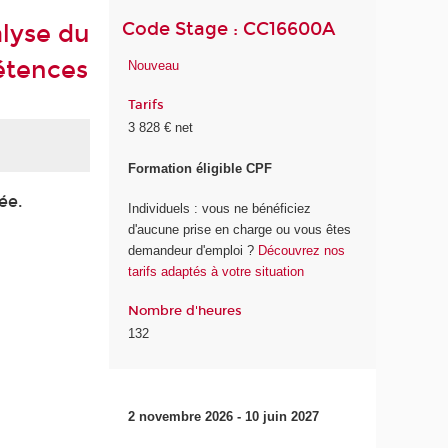
Code Stage : CC16600A
alyse du
étences
Nouveau
Tarifs
3 828 € net
Formation éligible CPF
ée.
Individuels : vous ne bénéficiez
d'aucune prise en charge ou vous êtes
demandeur d'emploi ?
Découvrez nos
tarifs adaptés à votre situation
Nombre d'heures
132
2 novembre 2026 - 10 juin 2027