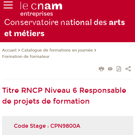
Conservatoire na
tional des
arts
et métiers
Catalogue de formations en journée
Accueil
Formation de formateur
Titre RNCP Niveau 6 Responsable
de projets de formation
Code Stage : CPN9800A