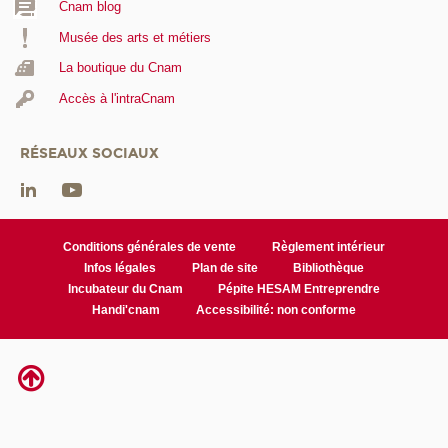
Cnam blog
Musée des arts et métiers
La boutique du Cnam
Accès à l'intraCnam
RÉSEAUX SOCIAUX
Conditions générales de vente
Règlement intérieur
Infos légales
Plan de site
Bibliothèque
Incubateur du Cnam
Pépite HESAM Entreprendre
Handi'cnam
Accessibilité: non conforme