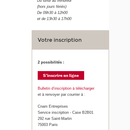
Du lundi au vendredi
(hors jours fériés)
De 09h30 à 12h00
et de 13h30 à 17h00
Votre inscription
2 possibilités :
Bulletin d’inscription à télécharger
et à renvoyer par courrier à :
Cnam Entreprises
Service inscription - Case B2B01
292 rue Saint-Martin
75003 Paris