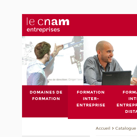
DOMAINES DE
FORMATION
FORM
FORMATION
INTER-
INT
ENTREPRISE
ENTREPR
DIST
Catalogue 
Accueil