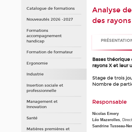
Analyse des
Catalogue de formations
des rayons
Nouveautés 2026 -2027
Formations
accompagnement
PRÉSENTATIO
handicap
Formation de formateur
Bases théorique 
Ergonomie
rayons X et leur 
Industrie
Stage de trois jou
Nombre de partici
Insertion sociale et
professionnelle
Responsable
Management et
Innovation
Nicolas Emery
Santé
Léo Mazerolles
, Dire
Sandrine Tusseau-Ne
Matières premières et