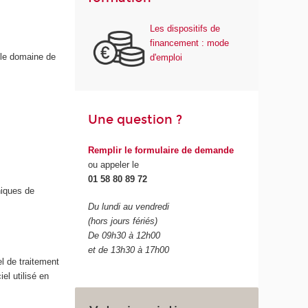
Les dispositifs de
financement : mode
 le domaine de
d'emploi
Une question ?
Remplir le formulaire de demande
ou appeler le
01 58 80 89 72
iques de
Du lundi au vendredi
(hors jours fériés)
De 09h30 à 12h00
et de 13h30 à 17h00
el de traitement
el utilisé en