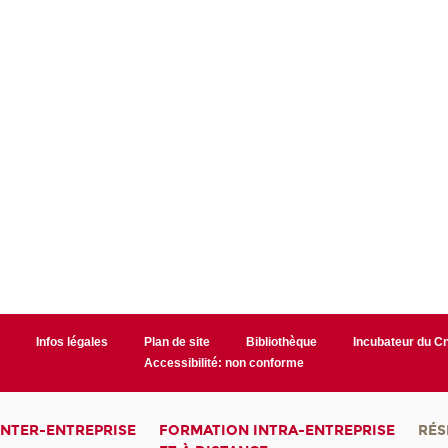
r
Infos légales
Plan de site
Bibliothèque
Incubateur du 
Accessibilité: non conforme
INTER-ENTREPRISE
FORMATION INTRA-ENTREPRISE
RÉS