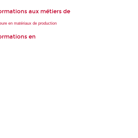
 formations aux métiers de
ieure en matériaux de production
formations en