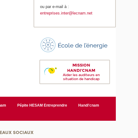
ou par e-mail à :
entreprises.inter@lecnam.net
MISSION
HANDI'CNAM
Aider les auditeurs en
situation de handicap
Cnam
Pépite HESAM Entreprendre
Handi'cnam
EAUX SOCIAUX