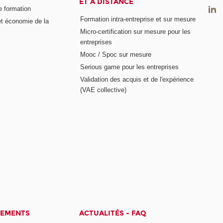
ET À DISTANCE
e formation
Formation intra-entreprise et sur mesure
et économie de la
Micro-certification sur mesure pour les
entreprises
Mooc / Spoc sur mesure
Serious game pour les entreprises
Validation des acquis et de l'expérience
(VAE collective)
CEMENTS
ACTUALITÉS - FAQ