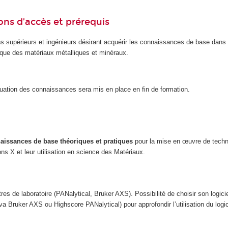
ons d’accès et prérequis
ns supérieurs et ingénieurs désirant acquérir les connaissances de base dans
hique des matériaux métalliques et minéraux.
luation des connaissances sera mis en place en fin de formation.
aissances de base théoriques et pratiques
pour la mise en œuvre de techn
ons X et leur utilisation en science des Matériaux.
res de laboratoire (PANalytical, Bruker AXS). Possibilité de choisir son logici
a Bruker AXS ou Highscore PANalytical) pour approfondir l’utilisation du logici