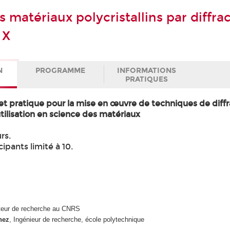
 matériaux polycristallins par diffra
 X
N
PROGRAMME
INFORMATIONS
PRATIQUES
et pratique pour la mise en œuvre de techniques de diffr
utilisation en science des matériaux
rs.
pants limité à 10.
cteur de recherche au CNRS
nez
, Ingénieur de recherche, école polytechnique