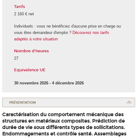
Tarifs
2 160 € net
Individuels : vous ne bénéficiez d'aucune prise en charge ou
vous êtes demandeur d'emploi ?
Découvrez nos tarifs
adaptés à votre situation
Nombre d'heures
27
Equivalence UE
30 novembre 2026 - 4 décembre 2026
PRÉSENTATION
Caractérisation du comportement mécanique des
structures en matériaux composites. Prédiction de
durée de vie sous différents types de sollicitations.
Endommagements et contrôle santé. Assemblages