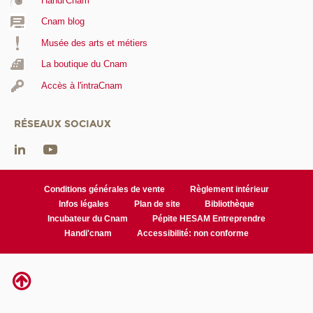
Handi'Cnam
Cnam blog
Musée des arts et métiers
La boutique du Cnam
Accès à l'intraCnam
RÉSEAUX SOCIAUX
Conditions générales de vente
Règlement intérieur
Infos légales
Plan de site
Bibliothèque
Incubateur du Cnam
Pépite HESAM Entreprendre
Handi'cnam
Accessibilité: non conforme