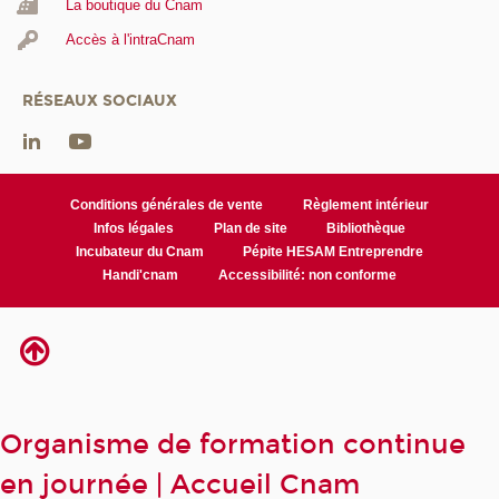
La boutique du Cnam
Accès à l'intraCnam
RÉSEAUX SOCIAUX
Conditions générales de vente
Règlement intérieur
Infos légales
Plan de site
Bibliothèque
Incubateur du Cnam
Pépite HESAM Entreprendre
Handi'cnam
Accessibilité: non conforme
Organisme de formation continue
en journée | Accueil Cnam