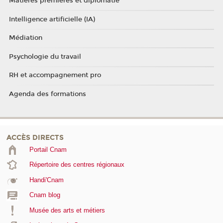
Matières premières et diplomatie
Intelligence artificielle (IA)
Médiation
Psychologie du travail
RH et accompagnement pro
Agenda des formations
ACCÈS DIRECTS
Portail Cnam
Répertoire des centres régionaux
Handi'Cnam
Cnam blog
Musée des arts et métiers