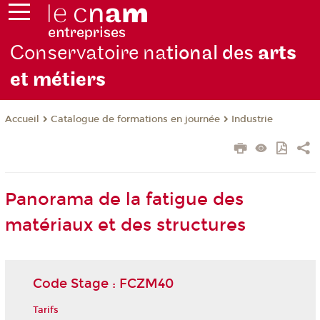
Conservatoire na
tional des
arts
et métiers
Catalogue de formations en journée
Industrie
Accueil
Panorama de la fatigue des
matériaux et des structures
Code Stage : FCZM40
Tarifs